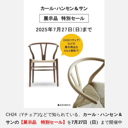
CH24（Yチェア)などで知られている、
カール・ハンセン＆
サンの
【展示品 特別セール】
を
7月27日（日）
まで開催中