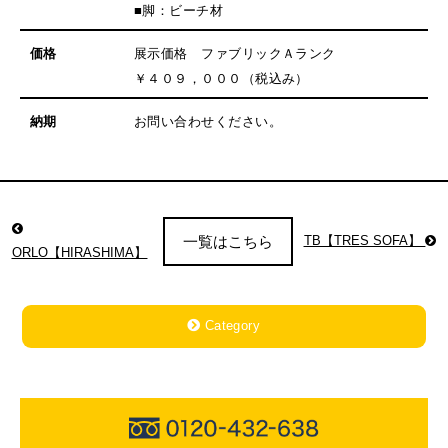
■脚：ビーチ材
価格
展示価格 ファブリックＡランク
￥４０９，０００（税込み）
納期
お問い合わせください。
TB【TRES SOFA】
一覧はこちら
ORLO【HIRASHIMA】
Category