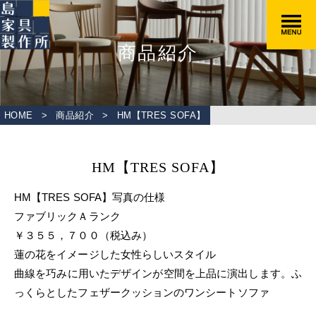
商品紹介
HOME
>
商品紹介
>
HM【TRES SOFA】
HM【TRES SOFA】
HM【TRES SOFA】写真の仕様
ファブリックＡランク
￥３５５，７００（税込み）
蓮の花をイメージした女性らしいスタイル
曲線を巧みに用いたデザインが空間を上品に演出します。ふ
っくらとしたフェザークッションのワンシートソファ