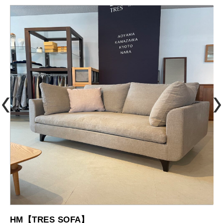
HM【TRES SOFA】