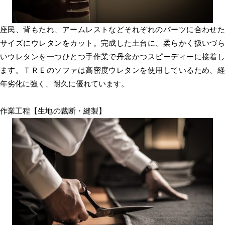
座民、背もたれ、アームレストなどそれぞれのパーツに合わせた
サイズにウレタンをカット。完成した土台に、柔らかく扱いづら
いウレタンを一つひとつ手作業で丹念かつスピーディーに接着し
ます。ＴＲＥのソファは高密度ウレタンを使用しているため、経
年劣化に強く、耐久に優れています。
作業工程【生地の裁断・縫製】