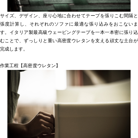
サイズ、デザイン、座り心地に合わせてテープを張りこむ間隔と
張度計算し、それぞれのソファに最適な張り込みをおこないま
す。イタリア製最高級ウェービングテープを一本一本密に張り込
むことで、ずっしりと重い高密度ウレタンを支える頑丈な土台が
完成します。
作業工程【高密度ウレタン】