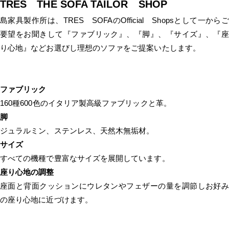
TRES THE SOFA TAILOR SHOP
島家具製作所は、TRES SOFAのOfficial Shopsとして一からご
要望をお聞きして『ファブリック』、『脚』、『サイズ』、『座
り心地』などお選びし理想のソファをご提案いたします。
ファブリック
160種600色のイタリア製高級ファブリックと革。
脚
ジュラルミン、ステンレス、天然木無垢材。
サイズ
すべての機種で豊富なサイズを展開しています。
座り心地の調整
座面と背面クッションにウレタンやフェザーの量を調節しお好み
の座り心地に近づけます。