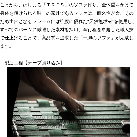
ことから、はじまる「ＴＲＥＳ」のソファ作り。全体重をかけて
身体を預けられる唯一の家具であるソファは、耐久性が命。その
ため土台となるフレームには強度に優れた“天然無垢材”を使用し、
すべてのパーツに厳選した素材を採用。全行程を卓越した職人技
で仕上げることで、高品質を追求した「一脚のソファ」が完成し
ます。
製造工程【テープ張り込み】