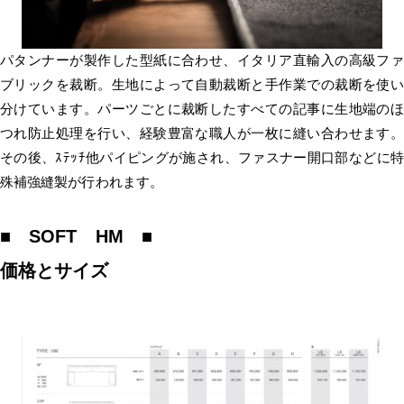
パタンナーが製作した型紙に合わせ、イタリア直輸入の高級ファ
ブリックを裁断。生地によって自動裁断と手作業での裁断を使い
分けています。パーツごとに裁断したすべての記事に生地端のほ
つれ防止処理を行い、経験豊富な職人が一枚に縫い合わせます。
その後、ｽﾃｯﾁ他パイピングが施され、ファスナー開口部などに特
殊補強縫製が行われます。
■ SOFT HM ■
価格とサイズ