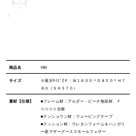
商品名
HM
サイズ
※展示ｻｲｽﾞ2Ｐ：Ｗ１６００＊Ｄ８５０＊Ｈ７
８０（ＳＨ３７０）
素材【仕様】
■フレーム材：アルダー・ビーチ無垢材、Ｆ
☆☆☆☆合板
■テンショウン材：ウェービングテープ
■クッション材：ウレタンフォーム＆ハンガリ
ー産マザーグーススモールフェザー