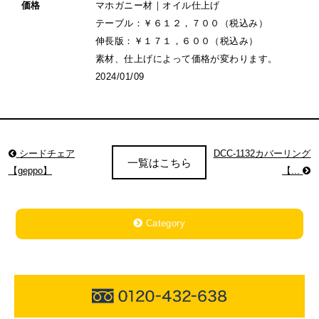
価格
マホガニー材｜オイル仕上げ
テーブル：￥６１２，７００（税込み）
伸長版：￥１７１，６００（税込み）
素材、仕上げによって価格が変わります。
2024/01/09
シードチェア
DCC-1132カバーリング
一覧はこちら
【geppo】
【...
Category