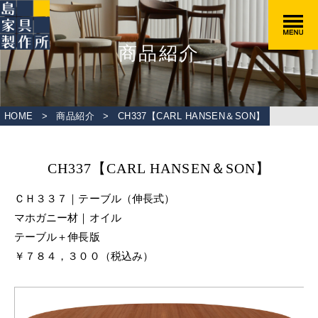
商品紹介
HOME
>
商品紹介
>
CH337【CARL HANSEN＆SON】
CH337【CARL HANSEN＆SON】
ＣＨ３３７｜テーブル（伸長式）
マホガニー材｜オイル
テーブル＋伸長版
￥７８４，３００（税込み）