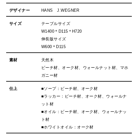
デザイナー
HANS J.WEGNER
サイズ
テーブルサイズ
W1400＊D115＊H720
伸長版サイズ
W600＊D115
素材
天然木
ビーチ材、オーク材、ウォールナット材、マホ
ガニー材
仕上
■ソープ：ビーチ材、オーク材
■ラッカー：ビーチ材、オーク材、ウォールナ
ット材
■オイル：ビーチ材、オーク材、ウォールナッ
ト材
■ホワイトオイル：オーク材