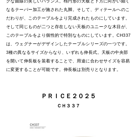
クな曲線の美しいバランス。楕円形の天板と下方に向かい細く
なるテーパー加工が施された丸脚。そして、ディテールへのこ
だわりが、このテーブルをより完成されたものにしています。
そして同じものが二つと存在しない天板のユニークな木目が、
このテーブルをより個性的で特別なものにしています。CH337
は、ウェグナーがデザインしたテーブルシリーズの一つです。
3種の異なるサイズからなり、いずれも伸長式。天板の中央部
を開いて伸長板を装着することで、用途に合わせサイズを容易
に変更することが可能です。伸長板は別売りとなります。
ＰＲＩＣＥ２０２５
ＣＨ３３７